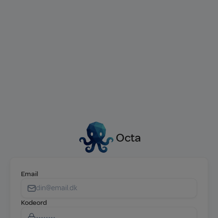
Octa
Email
Kodeord