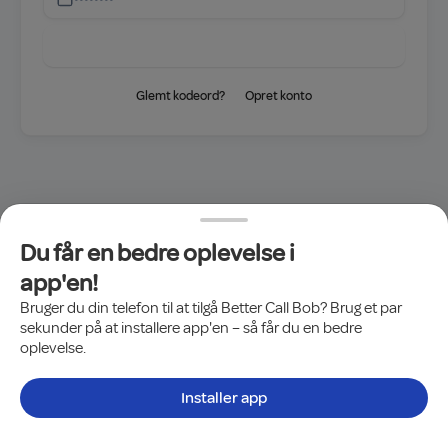
Log ind
Glemt kodeord?
Opret konto
Du får en bedre oplevelse i
app'en!
Bruger du din telefon til at tilgå Better Call Bob? Brug et par
sekunder på at installere app'en – så får du en bedre
oplevelse.
Installer app